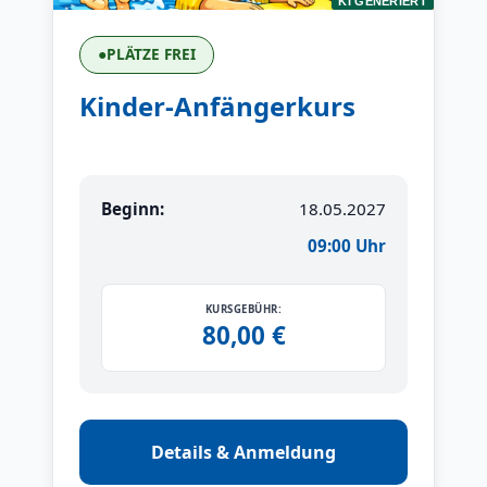
KI GENERIERT
●
PLÄTZE FREI
Kinder-Anfängerkurs
Beginn:
18.05.2027
09:00 Uhr
KURSGEBÜHR:
80,00 €
Details & Anmeldung