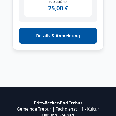
KURSGEBÜHR:
25,00 €
Details & Anmeldung
Fritz-Becker-Bad Trebur
Gemeinde Trebur | Fachdienst 1.1 - Kultur,
Bildung, Freibad