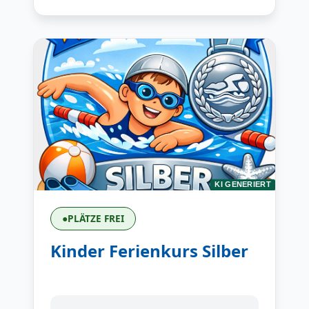
KI GENERIERT
●
PLÄTZE FREI
Kinder Ferienkurs Silber