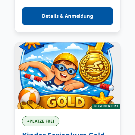
Details & Anmeldung
KI GENERIERT
●
PLÄTZE FREI