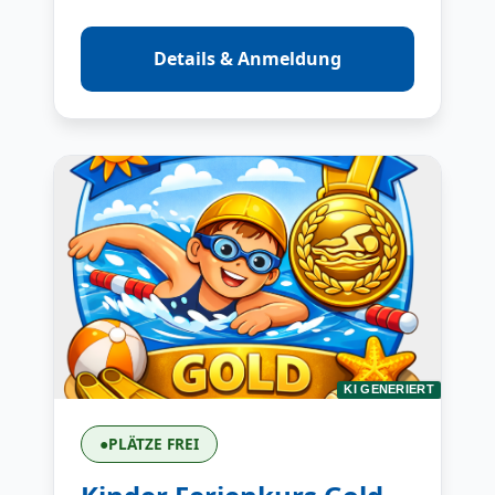
Details & Anmeldung
KI GENERIERT
●
PLÄTZE FREI