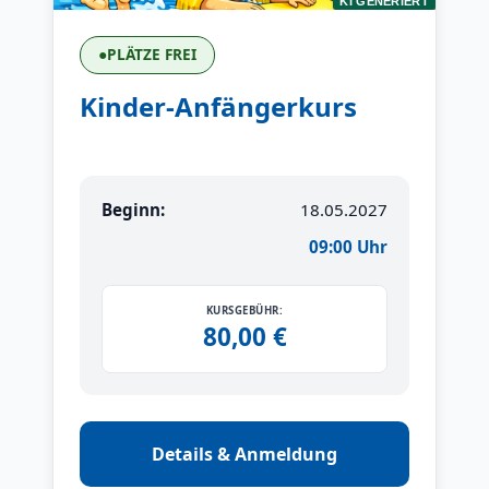
KI GENERIERT
●
PLÄTZE FREI
Kinder-Anfängerkurs
Beginn:
18.05.2027
09:00 Uhr
KURSGEBÜHR:
80,00 €
Details & Anmeldung