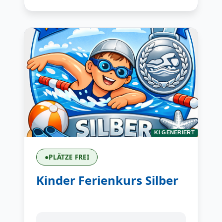
KI GENERIERT
●
PLÄTZE FREI
Kinder Ferienkurs Silber