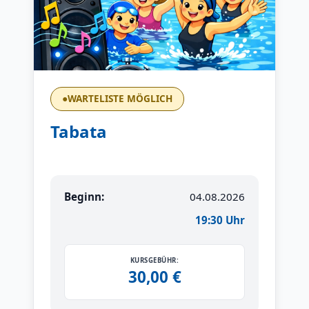
●
WARTELISTE MÖGLICH
Tabata
Beginn:
04.08.2026
19:30 Uhr
KURSGEBÜHR:
30,00 €