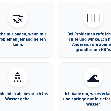
🤝
🙋‍♂️
ehe nur baden, wenn mir
Bei Problemen rufe ich
Problemen jemand helfen
Hilfe und winke. Ich h
kann.
Anderen, rufe aber n
grundlos um Hilfe.
🚿
🌊
hle mich ab, bevor ich ins
Ich bade nur, wo es erlau
Wasser gehe.
und springe nur in tiefes,
Wasser.