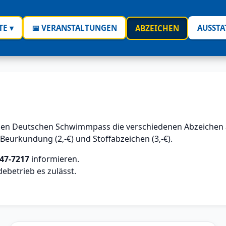
TE ▾
📅 VERANSTALTUNGEN
AUSST
ABZEICHEN
 den Deutschen Schwimmpass die verschiedenen Abzeichen 
 Beurkundung (2,-€) und Stoffabzeichen (3,-€).
47-7217
informieren.
ebetrieb es zulässt.