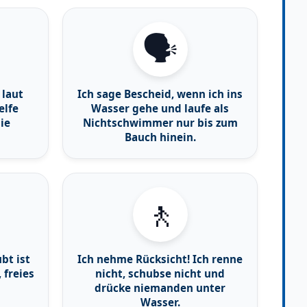
🗣️
 laut
Ich sage Bescheid, wenn ich ins
elfe
Wasser gehe und laufe als
ie
Nichtschwimmer nur bis zum
Bauch hinein.
🚶
bt ist
Ich nehme Rücksicht! Ich renne
 freies
nicht, schubse nicht und
drücke niemanden unter
Wasser.