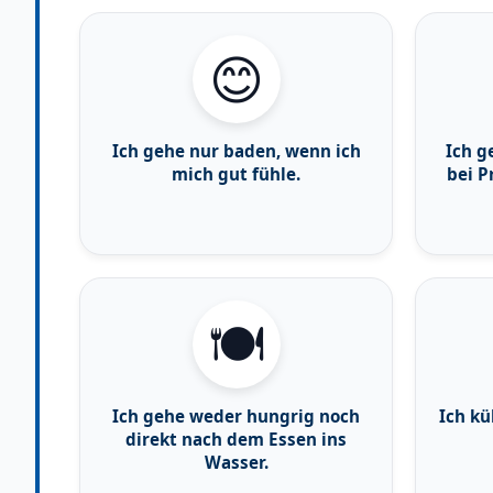
😊
Ich gehe nur baden, wenn ich
Ich g
mich gut fühle.
bei 
🍽️
Ich gehe weder hungrig noch
Ich kü
direkt nach dem Essen ins
Wasser.