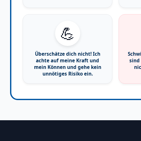
💪
Überschätze dich nicht! Ich
Schw
achte auf meine Kraft und
sind
mein Können und gehe kein
ni
unnötiges Risiko ein.