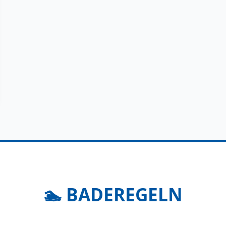
🏊 BADEREGELN