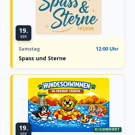
19.
SEP.
Samstag
12:00 Uhr
Spass und Sterne
19.
KI GENERIERT
SEP.