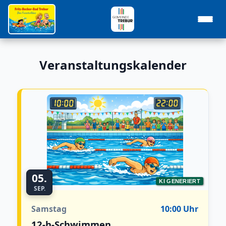
Veranstaltungskalender
05.
KI GENERIERT
SEP.
Samstag
10:00 Uhr
12-h-Schwimmen