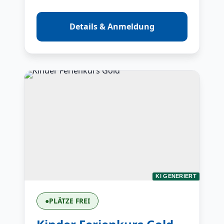
Details & Anmeldung
KI GENERIERT
●
PLÄTZE FREI