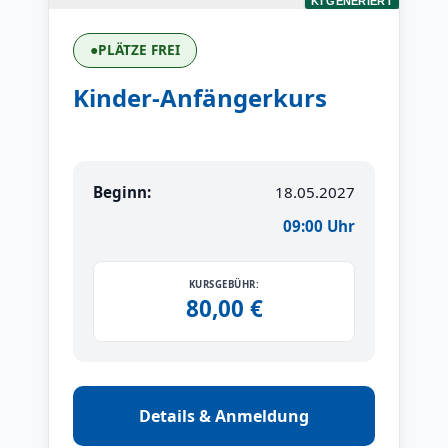
KI GENERIERT
●
PLÄTZE FREI
Kinder-Anfängerkurs
Beginn:
18.05.2027
09:00 Uhr
KURSGEBÜHR:
80,00 €
Details & Anmeldung