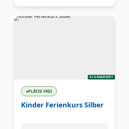
KI GENERIERT
●
PLÄTZE FREI
Kinder Ferienkurs Silber