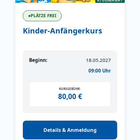
KI GENERIERT
●
PLÄTZE FREI
Kinder-Anfängerkurs
Beginn:
18.05.2027
09:00 Uhr
KURSGEBÜHR:
80,00 €
Details & Anmeldung