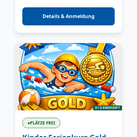
Details & Anmeldung
KI GENERIERT
●
PLÄTZE FREI