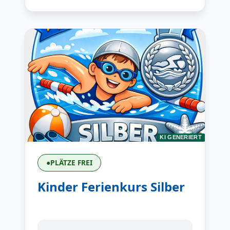
KI GENERIERT
●
PLÄTZE FREI
Kinder Ferienkurs Silber