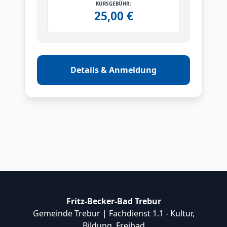
KURSGEBÜHR:
25,00 €
Details & Anmeldung
Fritz-Becker-Bad Trebur
Gemeinde Trebur | Fachdienst 1.1 - Kultur,
Bildung, Freibad