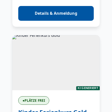
Details & Anmeldung
KI GENERIERT
●
PLÄTZE FREI