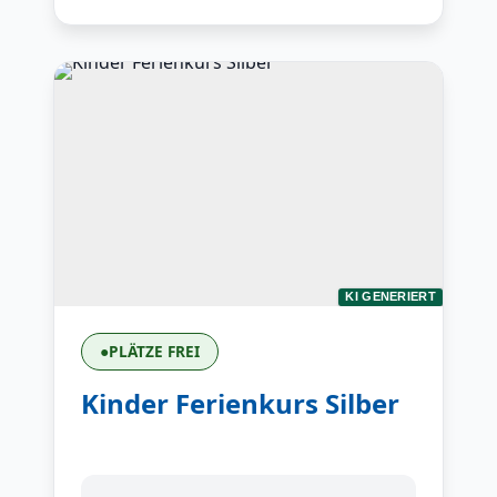
KI GENERIERT
●
PLÄTZE FREI
Kinder Ferienkurs Silber