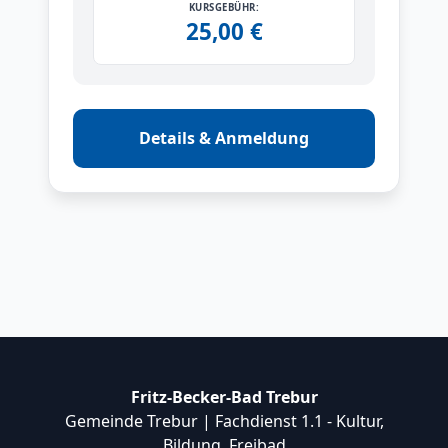
KURSGEBÜHR:
25,00 €
Details & Anmeldung
Fritz-Becker-Bad Trebur
Gemeinde Trebur | Fachdienst 1.1 - Kultur,
Bildung, Freibad