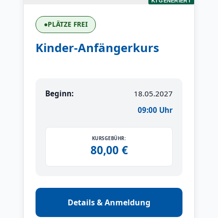
KI GENERIERT
●
PLÄTZE FREI
Kinder-Anfängerkurs
Beginn:
18.05.2027
09:00 Uhr
KURSGEBÜHR:
80,00 €
Details & Anmeldung