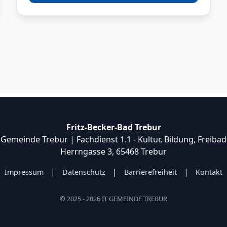
Fritz-Becker-Bad Trebur
Gemeinde Trebur | Fachdienst 1.1 - Kultur, Bildung, Freibad
Herrngasse 3, 65468 Trebur
|
|
|
Impressum
Datenschutz
Barrierefreiheit
Kontakt
© 2025 - 2026 IT GEMEINDE TREBUR