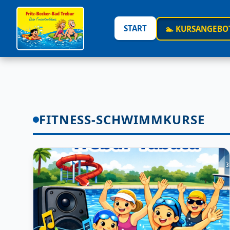
START
🏊 KURSANGEBO
FITNESS-SCHWIMMKURSE