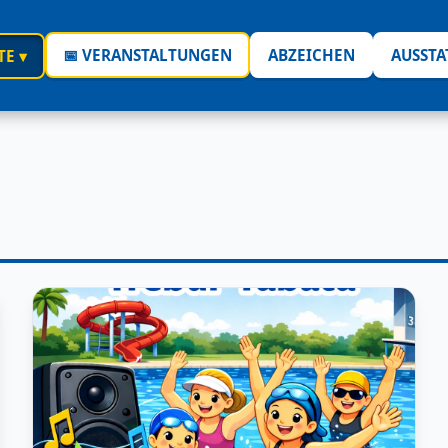
📅 VERANSTALTUNGEN
ABZEICHEN
AUSST
TE ▾