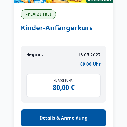
KI GENERIERT
●
PLÄTZE FREI
Kinder-Anfängerkurs
Beginn:
18.05.2027
09:00 Uhr
KURSGEBÜHR:
80,00 €
Details & Anmeldung