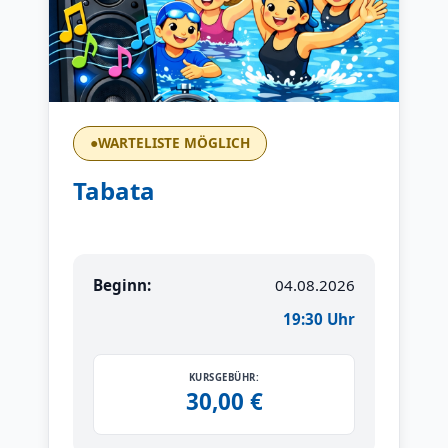
●
WARTELISTE MÖGLICH
Tabata
Beginn:
04.08.2026
19:30 Uhr
KURSGEBÜHR:
30,00 €