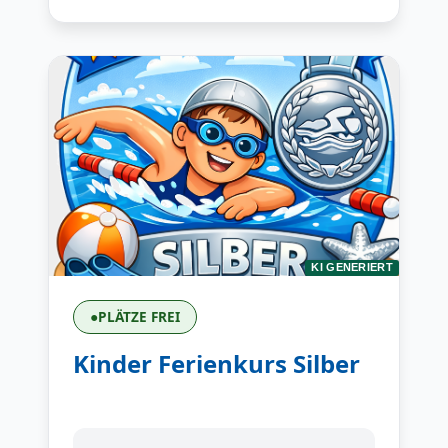
KI GENERIERT
●
PLÄTZE FREI
Kinder Ferienkurs Silber