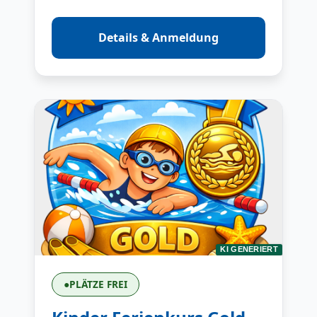
Details & Anmeldung
KI GENERIERT
●
PLÄTZE FREI