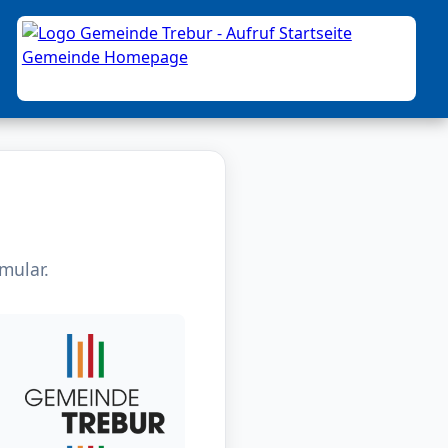
mular.