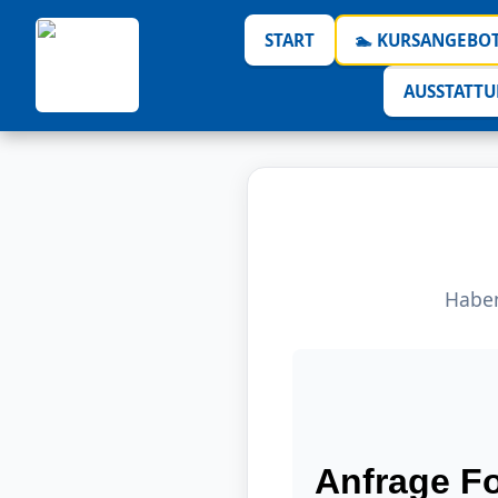
START
🏊 KURSANGEBOT
AUSSTATT
Haben