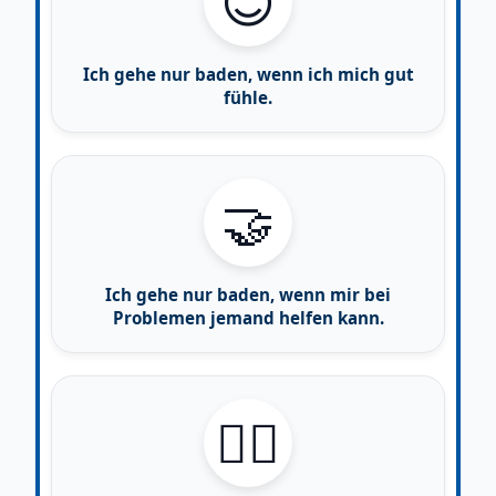
😊
Ich gehe nur baden, wenn ich mich gut
fühle.
🤝
Ich gehe nur baden, wenn mir bei
Problemen jemand helfen kann.
🙋‍♂️