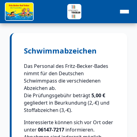
Schwimmabzeichen
Das Personal des Fritz-Becker-Bades
nimmt für den Deutschen
Schwimmpass die verschiedenen
Abzeichen ab.
Die Prüfungsgebühr beträgt
5,00 €
gegliedert in Beurkundung (2,-€) und
Stoffabzeichen (3,-€).
Interessierte können sich vor Ort oder
unter
06147-7217
informieren.
Abnahmen sind jederzeit möglich,